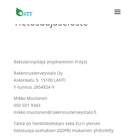
Tietosuojaseloste
Rekisterinpitäjä (myöhemmin Yritys)
Rakennusterveystalo Oy
Askonkatu 9, 15100 LAHTI
Y-tunnus 2854924-9
Mikko Mustonen
050 501 9343
mikko.mustonen@rakennusterveystalo.fi
Tämä on henkilötietolain sekä EU:n yleisen
tietosuoja-asetuksen (GDPR) mukainen yhdistetty