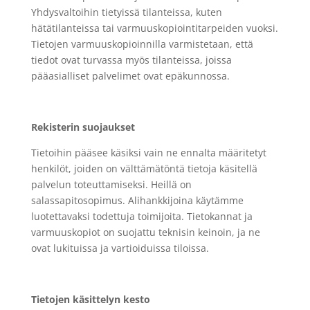
Yhdysvaltoihin tietyissä tilanteissa, kuten
hätätilanteissa tai varmuuskopiointitarpeiden vuoksi.
Tietojen varmuuskopioinnilla varmistetaan, että
tiedot ovat turvassa myös tilanteissa, joissa
pääasialliset palvelimet ovat epäkunnossa.
Rekisterin suojaukset
Tietoihin pääsee käsiksi vain ne ennalta määritetyt
henkilöt, joiden on välttämätöntä tietoja käsitellä
palvelun toteuttamiseksi. Heillä on
salassapitosopimus. Alihankkijoina käytämme
luotettavaksi todettuja toimijoita. Tietokannat ja
varmuuskopiot on suojattu teknisin keinoin, ja ne
ovat lukituissa ja vartioiduissa tiloissa.
Tietojen käsittelyn kesto