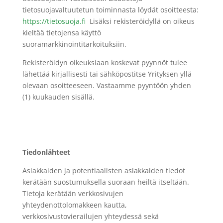
tietosuojavaltuutetun toiminnasta löydät osoitteesta:
https://tietosuoja.fi
Lisäksi rekisteröidyllä on oikeus
kieltää tietojensa käyttö
suoramarkkinointitarkoituksiin.
Rekisteröidyn oikeuksiaan koskevat pyynnöt tulee
lähettää kirjallisesti tai sähköpostitse Yrityksen yllä
olevaan osoitteeseen. Vastaamme pyyntöön yhden
(1) kuukauden sisällä.
Tiedonlähteet
Asiakkaiden ja potentiaalisten asiakkaiden tiedot
kerätään suostumuksella suoraan heiltä itseltään.
Tietoja kerätään verkkosivujen
yhteydenottolomakkeen kautta,
verkkosivustovierailujen yhteydessä sekä