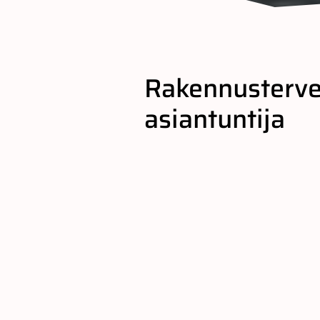
Rakennusterv
asiantuntija