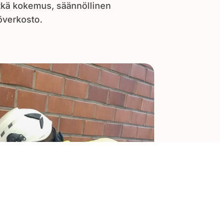
tkä kokemus, säännöllinen
överkosto.