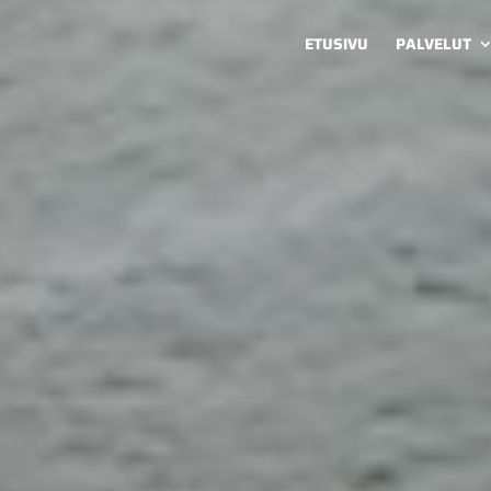
ETUSIVU
PALVELUT