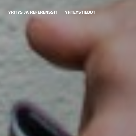
YRITYS JA REFERENSSIT
YHTEYSTIEDOT